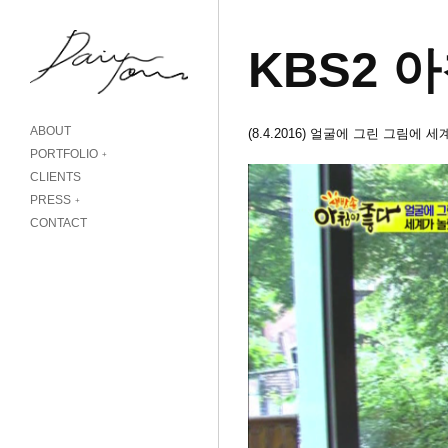
KBS2 
ABOUT
(8.4.2016) 얼굴에 그린 그림에 
PORTFOLIO
CLIENTS
PRESS
CONTACT