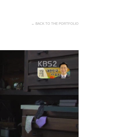
← BACK TO THE PORTFOLIO