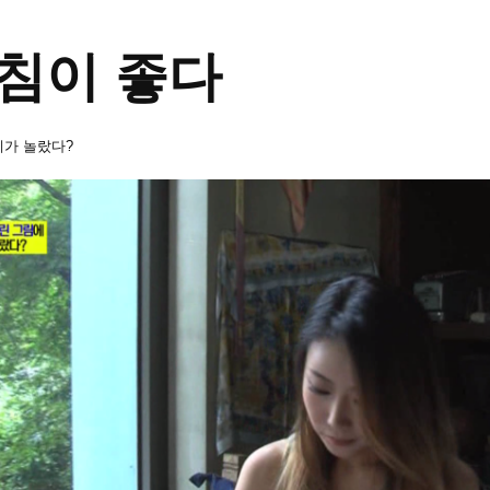
아침이 좋다
세계가 놀랐다?